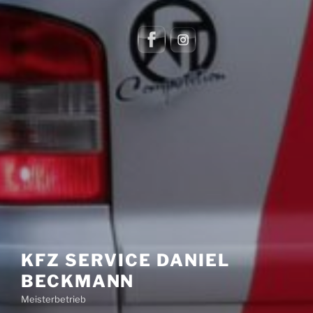
KFZ SERVICE DANIEL
BECKMANN
Meisterbetrieb